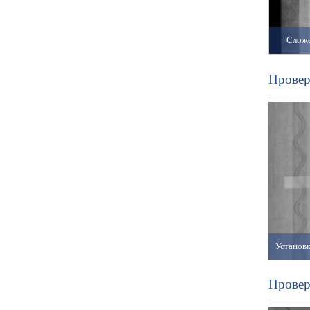
Сложе
Провер
Провер