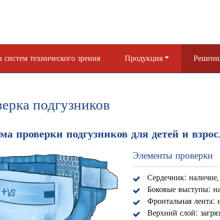
 систем технического зрения
Продукция
Решени
ерка подгузников
ма проверки подгузников для детей и взро
Элементы проверки
Сердечник: наличие,
Боковые выступы: на
Фронтальная лента: н
Верхний слой: загря