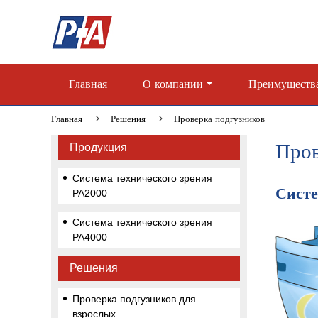
Главная
О компании
Преимущества
Главная
Решения
Проверка подгузников
Пров
Продукция
Система технического зрения
Систе
PA2000
Система технического зрения
PA4000
Решения
Проверка подгузников для
взрослых