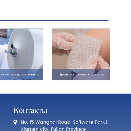
Проверка нетканых материалов
Проверка раневых повязок
Контакты
No. 15 Wanghai Road, Software Park II,
Xiamen city, Fujian Province