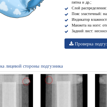
пятна и др.;
Слой распределения:
Пояс эластичный: на
Индикатор влажности
Манжета на ноге: отс
Задний лист: несоос
Проверка подгу
ка лицевой стороны подгузника