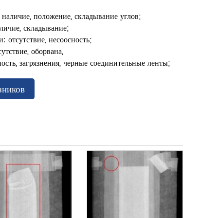
 наличие, положение, складывание углов;
личие, складывание;
: отсутствие, несоосность;
утствие, оборвана,
ность, загрязнения, черные соединительные ленты;
зников