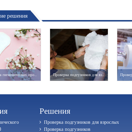
ие решения
Проверка гигиенических прокладок
Проверка подгузников для взрослых
ия
Решения
нического
Проверка подгузников для взрослых
0
Проверка подгузников