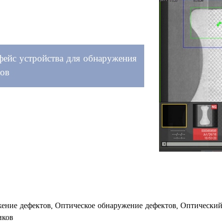
фейс устройства для обнаружения
тов
ение дефектов, Оптическое обнаружение дефектов, Оптический
иков