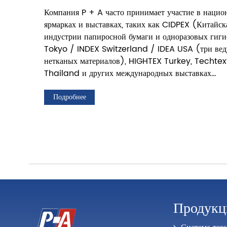
Компания P + A часто принимает участие в наци
ярмарках и выставках, таких как CIDPEX (Китайск
индустрии папиросной бумаги и одноразовых гиги
Tokyo / INDEX Switzerland / IDEA USA (три ве
нетканых материалов), HIGHTEX Turkey, Techtex
Thailand и других международных выставках…
Подробнее
Продукц