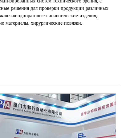
оматизированных систем технического зрения, а
ксные решения для проверки продукции различных
включая одноразовые гигиенические изделия,
ые материалы, хирургические повязки.