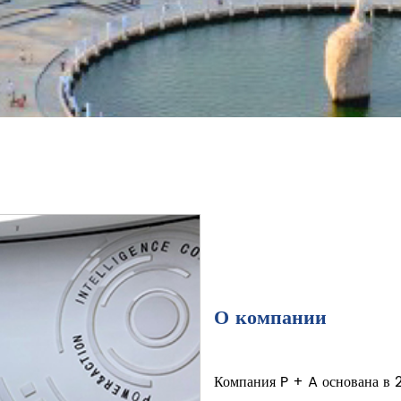
О компании
Компания P + A основана в 2