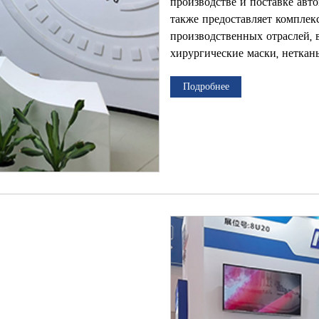
производстве и поставке авт
также предоставляет компле
производственных отраслей, 
хирургические маски, неткан
Подробнее